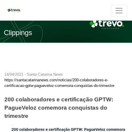
Clippings
14/04/2021 - Santa Catarina News
https://santacatarinanews.com/noticias/200-colaboradores-e-
certificacao-gptw-pagueveloz-comemora-conquistas-do-trimestre
200 colaboradores e certificação GPTW:
PagueVeloz comemora conquistas do
trimestre