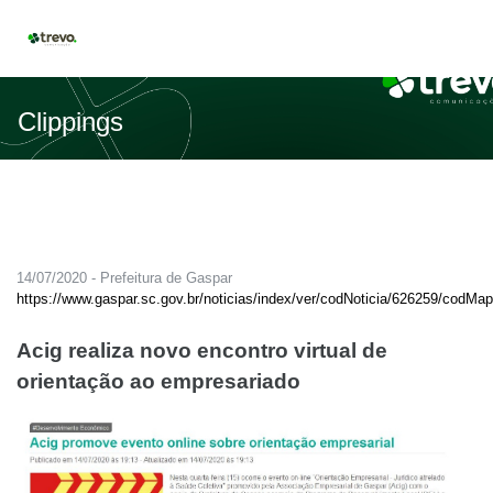
Clippings
14/07/2020 - Prefeitura de Gaspar
https://www.gaspar.sc.gov.br/noticias/index/ver/codNoticia/626259/codMa
Acig realiza novo encontro virtual de
orientação ao empresariado