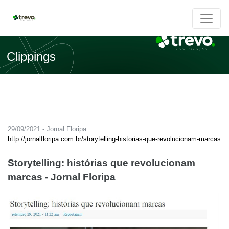
Clippings
29/09/2021 - Jornal Floripa
http://jornalfloripa.com.br/storytelling-historias-que-revolucionam-marcas
Storytelling: histórias que revolucionam
marcas - Jornal Floripa