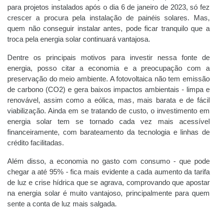
para projetos instalados após o dia 6 de janeiro de 2023, só fez
crescer a procura pela instalação de painéis solares. Mas,
quem não conseguir instalar antes, pode ficar tranquilo que a
troca pela energia solar continuará vantajosa.
Dentre os principais motivos para investir nessa fonte de
energia, posso citar a economia e a preocupação com a
preservação do meio ambiente. A fotovoltaica não tem emissão
de carbono (CO2) e gera baixos impactos ambientais - limpa e
renovável, assim como a eólica, mas, mais barata e de fácil
viabilização. Ainda em se tratando de custo, o investimento em
energia solar tem se tornado cada vez mais acessível
financeiramente, com barateamento da tecnologia e linhas de
crédito facilitadas.
Além disso, a economia no gasto com consumo - que pode
chegar a até 95% - fica mais evidente a cada aumento da tarifa
de luz e crise hídrica que se agrava, comprovando que apostar
na energia solar é muito vantajoso, principalmente para quem
sente a conta de luz mais salgada.