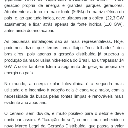
geração própria de energia e grandes parques geradores.
Atualmente é a terceira maior fonte (9,6%) da matriz elétrica do
país, e, ao que tudo indica, deve ultrapassar a eólica (22,3 GW
atualmente) e ficar atrás apenas da fonte hídrica (110 GW),
antes ainda do ano acabar.
As pequenas instalações são as mais representativas. Hoje,
podemos dizer que temos uma Itaipu “nos telhados” dos
brasileiros, pois apenas a geração distribuída já superou a
produção da maior usina hidrelétrica do Brasil, ao ultrapassar 14
GW. A solar também lidera o segmento de geração própria de
energia no país.
No mundo, a energia solar fotovoltaica é a segunda mais
utilizada e o incentivo à adoção dela é cada vez maior, com a
necessidade da busca pelas fontes limpas e renováveis mais
evidente ano após ano.
O cenário, sem dúvida, é muito positivo para o setor e deve
continuar assim. A “taxação do sol”, como ficou conhecido o
novo Marco Legal da Geração Distribuída, que passa a valer