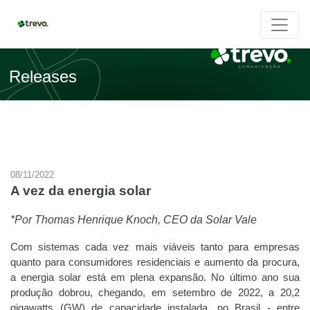
Releases
08/11/2022
A vez da energia solar
*Por Thomas Henrique Knoch, CEO da Solar Vale
Com sistemas cada vez mais viáveis tanto para empresas
quanto para consumidores residenciais e aumento da procura,
a energia solar está em plena expansão. No último ano sua
produção dobrou, chegando, em setembro de 2022, a 20,2
gigawatts (GW) de capacidade instalada, no Brasil - entre