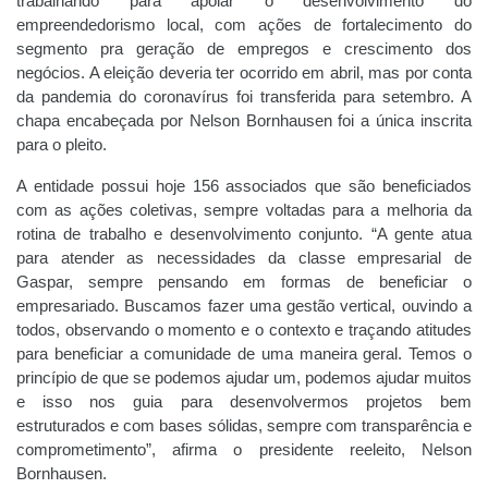
trabalhando para apoiar o desenvolvimento do
empreendedorismo local, com ações de fortalecimento do
segmento pra geração de empregos e crescimento dos
negócios. A eleição deveria ter ocorrido em abril, mas por conta
da pandemia do coronavírus foi transferida para setembro. A
chapa encabeçada por Nelson Bornhausen foi a única inscrita
para o pleito.
A entidade possui hoje 156 associados que são beneficiados
com as ações coletivas, sempre voltadas para a melhoria da
rotina de trabalho e desenvolvimento conjunto. “A gente atua
para atender as necessidades da classe empresarial de
Gaspar, sempre pensando em formas de beneficiar o
empresariado. Buscamos fazer uma gestão vertical, ouvindo a
todos, observando o momento e o contexto e traçando atitudes
para beneficiar a comunidade de uma maneira geral. Temos o
princípio de que se podemos ajudar um, podemos ajudar muitos
e isso nos guia para desenvolvermos projetos bem
estruturados e com bases sólidas, sempre com transparência e
comprometimento”, afirma o presidente reeleito, Nelson
Bornhausen.