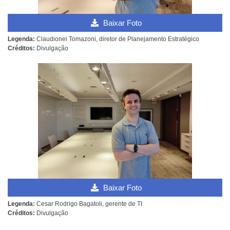
Baixar Foto
Legenda:
Claudionei Tomazoni, diretor de Planejamento Estratégico
Créditos:
Divulgação
Baixar Foto
Legenda:
Cesar Rodrigo Bagatoli, gerente de TI
Créditos:
Divulgação