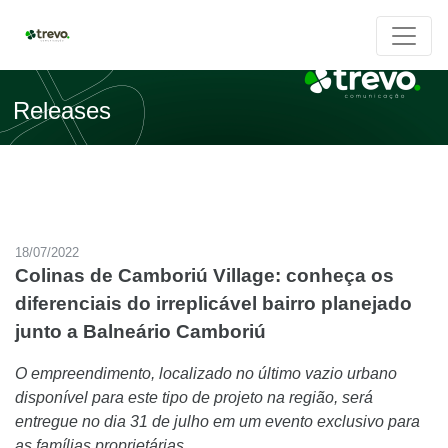
Releases
18/07/2022
Colinas de Camboriú Village: conheça os
diferenciais do irreplicável bairro planejado
junto a Balneário Camboriú
O empreendimento, localizado no último vazio urbano
disponível para este tipo de projeto na região, será
entregue no dia 31 de julho em um evento exclusivo para
as famílias proprietárias