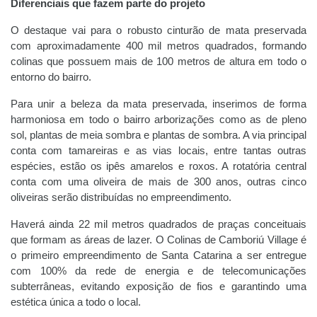
Diferenciais que fazem parte do projeto
O destaque vai para o robusto cinturão de mata preservada
com aproximadamente 400 mil metros quadrados, formando
colinas que possuem mais de 100 metros de altura em todo o
entorno do bairro.
Para unir a beleza da mata preservada, inserimos de forma
harmoniosa em todo o bairro arborizações como as de pleno
sol, plantas de meia sombra e plantas de sombra. A via principal
conta com tamareiras e as vias locais, entre tantas outras
espécies, estão os ipês amarelos e roxos. A rotatória central
conta com uma oliveira de mais de 300 anos, outras cinco
oliveiras serão distribuídas no empreendimento.
Haverá ainda 22 mil metros quadrados de praças conceituais
que formam as áreas de lazer. O Colinas de Camboriú Village é
o primeiro empreendimento de Santa Catarina a ser entregue
com 100% da rede de energia e de telecomunicações
subterrâneas, evitando exposição de fios e garantindo uma
estética única a todo o local.