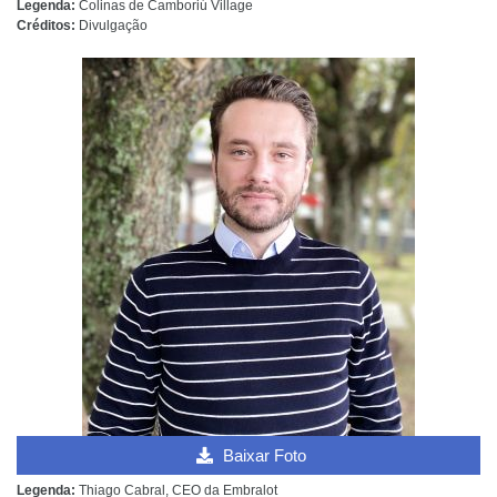
Legenda:
Colinas de Camboriú Village
Créditos:
Divulgação
Baixar Foto
Legenda:
Thiago Cabral, CEO da Embralot