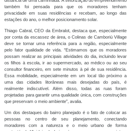
distância de uma caminhada. A setorização do empreendimento
também foi pensada para que os moradores tenham
privacidade em suas residências e recebam, ao longo das
estações do ano, o melhor posicionamento solar.
Thiago Cabral, CEO da Embralot, destaca que, especialmente
por conta da escassez de área, o Colinas de Camboriú Village
deve se tornar uma referência para a região, especialmente
pelo fator qualidade de vida. “Estimamos que os moradores
possam realizar as principais atividades do dia, incluindo levar
os filhos à escola, ir ao supermercado, ao médico ou ao seu
consultor financeiro, em sete minutos à pé de sua residência.
Essa mobilidade, especialmente em um local tão próximo a
uma das cidades litorâneas mais desejadas do país, é
realmente indiscutível. Além disso, todas as ruas foram
projetadas para garantir uma qualidade única, com construções
que preservam o meio ambiente”, avalia.
Um dos destaques do bairro planejado é o fato de colocar as
pessoas no centro de seu planejamento, conectando
moradores com a natureza e o meio urbano de forma