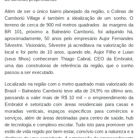
Além de ser o único bairro planejado da região, o Colinas de
Camboriú Village é também a idealização de um sonho. O
terreno de cerca de 900 mil metros quadrados às margens da
BR 101, próximo a Balneário Camboriú, foi adquirido há,
aproximadamente, 50 anos pelo empresário Aujor Fernandes
Silvestre. Visionário, Silvestre já acreditava na valorização do
local e foi perto de 10 anos, quando ele, Aujor Filho e Luian
(seus filhos) conheceram Thiago Cabral, CEO da Embralot,
uma das construtoras de referência da região, que o sonho
passou a ser executado.
Localizado na região com o metro quadrado mais valorizado do
Brasil – Balneário Camboriú teve alta de 24,9% no último ano,
passando a valer mais de R$ 10 mil – o empreendimento da
Embralot é setorizado com áreas residenciais para casas e
moradias verticais, espaços específicos para comércios e
serviços, além de áreas destinadas para centro de saúde, hub
de tecnologia e complexo escolar. Tudo isto para promover um
estilo de vida regido por bem-estar, convívio com a natureza e a