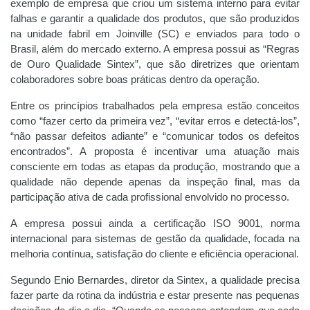
exemplo de empresa que criou um sistema interno para evitar
falhas e garantir a qualidade dos produtos, que são produzidos
na unidade fabril em Joinville (SC) e enviados para todo o
Brasil, além do mercado externo. A empresa possui as “Regras
de Ouro Qualidade Sintex”, que são diretrizes que orientam
colaboradores sobre boas práticas dentro da operação.
Entre os princípios trabalhados pela empresa estão conceitos
como “fazer certo da primeira vez”, “evitar erros e detectá-los”,
“não passar defeitos adiante” e “comunicar todos os defeitos
encontrados”. A proposta é incentivar uma atuação mais
consciente em todas as etapas da produção, mostrando que a
qualidade não depende apenas da inspeção final, mas da
participação ativa de cada profissional envolvido no processo.
A empresa possui ainda a certificação ISO 9001, norma
internacional para sistemas de gestão da qualidade, focada na
melhoria contínua, satisfação do cliente e eficiência operacional.
Segundo Enio Bernardes, diretor da Sintex, a qualidade precisa
fazer parte da rotina da indústria e estar presente nas pequenas