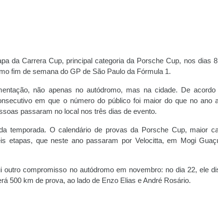
tapa da Carrera Cup, principal categoria da Porsche Cup, nos dias 8
smo fim de semana do GP de São Paulo da Fórmula 1.
mentação, não apenas no autódromo, mas na cidade. De acordo
consecutivo em que o número do público foi maior do que no ano an
soas passaram no local nos três dias de evento.
 da temporada. O calendário de provas da Porsche Cup, maior ca
is etapas, que neste ano passaram por Velocitta, em Mogi Guaç
ui outro compromisso no autódromo em novembro: no dia 22, ele di
rá 500 km de prova, ao lado de Enzo Elias e André Rosário.