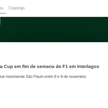
es
Clippings
era Cup em fim de semana de F1 em Interlagos
 que movimenta São Paulo entre 8 e 9 de novembro