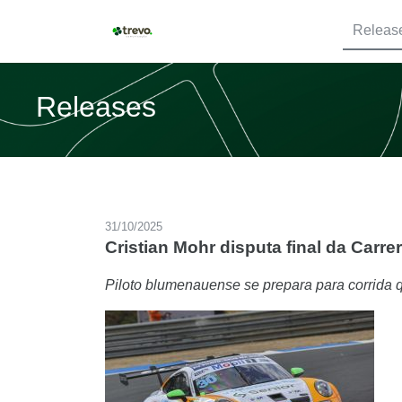
Releas
Releases
31/10/2025
Cristian Mohr disputa final da Carr
Piloto blumenauense se prepara para corrida