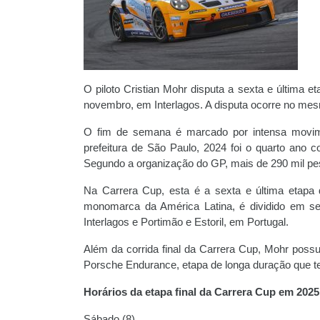
O piloto Cristian Mohr disputa a sexta e última e
novembro, em Interlagos. A disputa ocorre no me
O fim de semana é marcado por intensa movi
prefeitura de São Paulo, 2024 foi o quarto ano 
Segundo a organização do GP, mais de 290 mil pes
Na Carrera Cup, esta é a sexta e última etapa
monomarca da América Latina, é dividido em se
Interlagos e Portimão e Estoril, em Portugal.
Além da corrida final da Carrera Cup, Mohr poss
Porsche Endurance, etapa de longa duração que te
Horários da etapa final da Carrera Cup em 2025
Sábado (8)