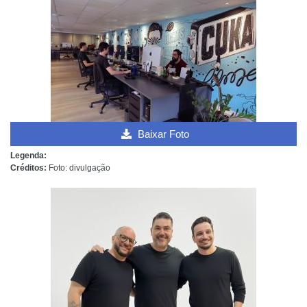
Baixar Foto
Legenda:
Créditos:
Foto: divulgação