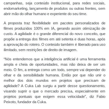
campanhas, seja conteúdo institucional, para redes sociais,
endomarketing, lançamento de produtos ou outras frentes, sem
abrir mão do olhar humano e experiente do seu time.
A proposta traz flexibilidade em pacotes personalizados de
filmes produzidos 100% em IA, gerando assim otimização de
custo. A agilidade é o grande diferencial do novo conceito, que
propõe a entrega dos filmes em até setenta e duas horas
, após
a aprovação do roteiro. O conteúdo também é liberado para uso
ilimitado, sem restrições de direito de imagem.
“Nós entendemos que a inteligência artificial é uma ferramenta
ampla e cheia de oportunidades, mas não deixa de ser um
meio. O fim, a entrega como um todo, sempre vai depender do
olhar e da sensibilidade humana. Então por que não unir o
melhor dos dois mundos em projetos que precisam de
agilidade? A Cuka Lab surgiu a partir desse questionamento,
visando suprir o que o mercado precisa, especialmente em
projetos pontuais que exigem essa velocidade”, diz Fabio
Peixoto, fundador da Cuka.