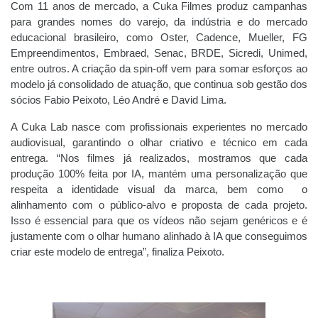
Com 11 anos de mercado, a Cuka Filmes produz campanhas
para grandes nomes do varejo, da indústria e do mercado
educacional brasileiro, como Oster, Cadence, Mueller, FG
Empreendimentos, Embraed, Senac, BRDE, Sicredi, Unimed,
entre outros. A criação da spin-off vem para somar esforços ao
modelo já consolidado de atuação, que continua sob gestão dos
sócios Fabio Peixoto, Léo André e David Lima.
A Cuka Lab nasce com profissionais experientes no mercado
audiovisual, garantindo o olhar criativo e técnico em cada
entrega. “Nos filmes já realizados, mostramos que cada
produção 100% feita por IA, mantém uma personalização que
respeita a identidade visual da marca, bem como o
alinhamento com o público-alvo e proposta de cada projeto.
Isso é essencial para que os vídeos não sejam genéricos e é
justamente com o olhar humano alinhado à IA que conseguimos
criar este modelo de entrega”, finaliza Peixoto.