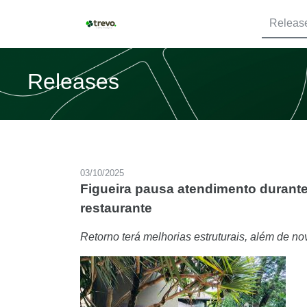
Releas
Releases
03/10/2025
Figueira pausa atendimento durant
restaurante
Retorno terá melhorias estruturais, além de n