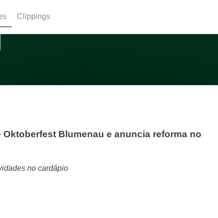
es
Clippings
e Oktoberfest Blumenau e anuncia reforma no
ovidades no cardápio