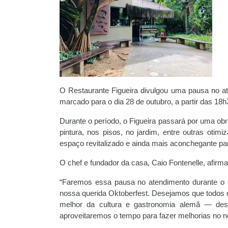
O Restaurante Figueira divulgou uma pausa no at
marcado para o dia 28 de outubro, a partir das 18
Durante o período, o Figueira passará por uma obr
pintura, nos pisos, no jardim, entre outras otim
espaço revitalizado e ainda mais aconchegante pa
O chef e fundador da casa, Caio Fontenelle, afir
“Faremos essa pausa no atendimento durante o m
nossa querida Oktoberfest. Desejamos que todos 
melhor da cultura e gastronomia alemã — desc
aproveitaremos o tempo para fazer melhorias no n