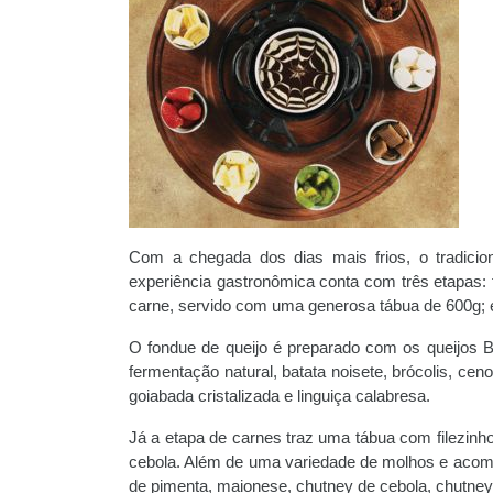
Com a chegada dos dias mais frios, o tradicio
experiência gastronômica conta com três etapas: 
carne, servido com uma generosa tábua de 600g; e
O fondue de queijo é preparado com os queijos 
fermentação natural, batata noisete, brócolis, cen
goiabada cristalizada e linguiça calabresa.
Já a etapa de carnes traz uma tábua com filezinhos
cebola. Além de uma variedade de molhos e acom
de pimenta, maionese, chutney de cebola, chutney