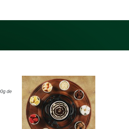
00g de