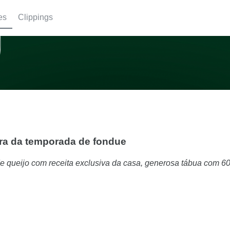
es
Clippings
ura da temporada de fondue
e queijo com receita exclusiva da casa, generosa tábua com 6