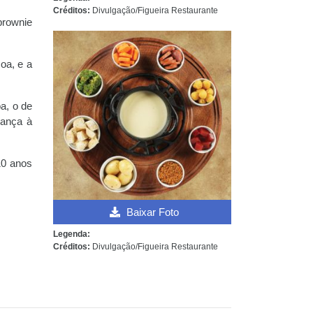
Créditos:
Divulgação/Figueira Restaurante
brownie
oa, e a
a, o de
rança à
10 anos
Baixar Foto
Legenda:
Créditos:
Divulgação/Figueira Restaurante