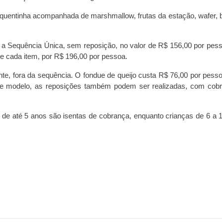
he quentinha acompanhada de marshmallow, frutas da estação, wafer, 
 a Sequência Única, sem reposição, no valor de R$ 156,00 por pess
 cada item, por R$ 196,00 por pessoa.
te, fora da sequência. O fondue de queijo custa R$ 76,00 por pesso
te modelo, as reposições também podem ser realizadas, com cob
de até 5 anos são isentas de cobrança, enquanto crianças de 6 a 