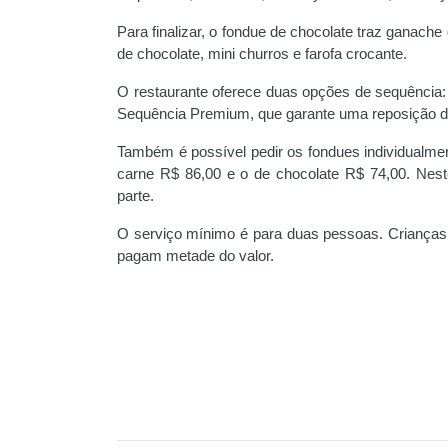
Para finalizar, o fondue de chocolate traz ganac
de chocolate, mini churros e farofa crocante.
O restaurante oferece duas opções de sequência:
Sequência Premium, que garante uma reposição de
Também é possível pedir os fondues individualmen
carne R$ 86,00 e o de chocolate R$ 74,00. Nes
parte.
O serviço mínimo é para duas pessoas. Crianças 
pagam metade do valor.