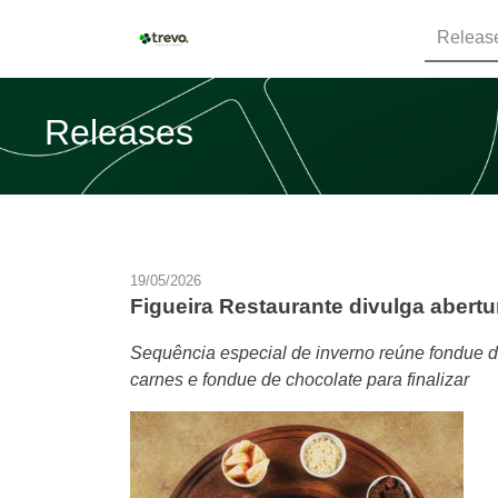
Releas
Releases
19/05/2026
Figueira Restaurante divulga abert
Sequência especial de inverno reúne fondue d
carnes e fondue de chocolate para finalizar