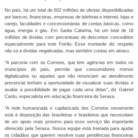
No país, há um total de 602 milhões de ofertas disponibilizadas
por bancos, financeiras, empresas de telefonia e internet, lojas e
varejo, faculdades e concessionárias de contas básicas, como
água, energia e gás. Em Santa Catarina, há um total de 18
milhões de dívidas com percentuais de descontos concedidos
especialmente para este Feirão. Esse montante diz respeito
não só a dívidas negativadas, mas também contas em atraso.
“A parceria com os Correios, que tem agências em todos os
municípios do país, permite que consumidores menos
digitalizados ou aqueles que não renunciam ao atendimento
presencial tenham a oportunidade de visualizar suas dívidas e
avaliar a possibilidade de pagar cada uma delas”, diz Gabriel
Cantu, especialista em educação financeira da Serasa.
“A rede humanizada e capilarizada dos Correios novamente
está à disposição das brasileiras e brasileiros que necessitam
de um apoio mais próximo para esse serviço tão importante
oferecido pela Serasa. Nossa equipe está treinada para ajudar
os cidadãos que querem resolver suas pendências financeiras