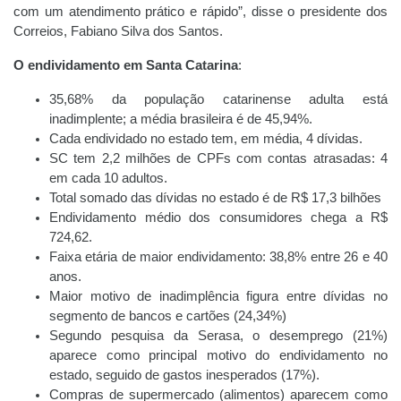
com um atendimento prático e rápido”, disse o presidente dos
Correios, Fabiano Silva dos Santos.
O endividamento em Santa Catarina
:
35,68% da população catarinense adulta está
inadimplente; a média brasileira é de 45,94%.
Cada endividado no estado tem, em média, 4 dívidas.
SC tem 2,2 milhões de CPFs com contas atrasadas: 4
em cada 10 adultos.
Total somado das dívidas no estado é de R$ 17,3 bilhões
Endividamento médio dos consumidores chega a R$
724,62.
Faixa etária de maior endividamento: 38,8% entre 26 e 40
anos.
Maior motivo de inadimplência figura entre dívidas no
segmento de bancos e cartões (24,34%)
Segundo pesquisa da Serasa, o desemprego (21%)
aparece como principal motivo do endividamento no
estado, seguido de gastos inesperados (17%).
Compras de supermercado (alimentos) aparecem como