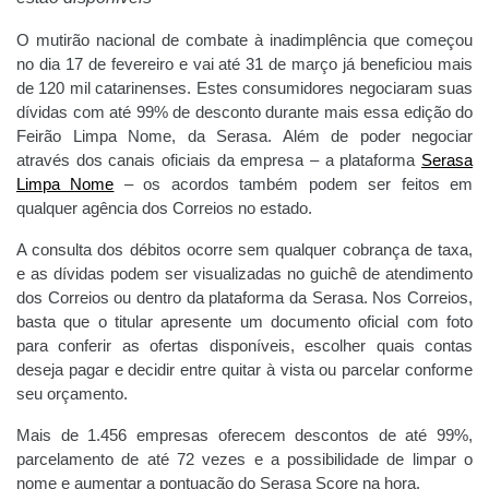
O mutirão nacional de combate à inadimplência que começou
no dia 17 de fevereiro e vai até 31 de março já beneficiou mais
de 120 mil catarinenses. Estes consumidores negociaram suas
dívidas com até 99% de desconto durante mais essa edição do
Feirão Limpa Nome, da Serasa. Além de poder negociar
através dos canais oficiais da empresa – a plataforma
Serasa
Limpa Nome
– os acordos também podem ser feitos em
qualquer agência dos Correios no estado.
A consulta dos débitos ocorre sem qualquer cobrança de taxa,
e as dívidas podem ser visualizadas no guichê de atendimento
dos Correios ou dentro da plataforma da Serasa. Nos Correios,
basta que o titular apresente um documento oficial com foto
para conferir as ofertas disponíveis, escolher quais contas
deseja pagar e decidir entre quitar à vista ou parcelar conforme
seu orçamento.
Mais de 1.456 empresas oferecem descontos de até 99%,
parcelamento de até 72 vezes e a possibilidade de limpar o
nome e aumentar a pontuação do Serasa Score na hora.