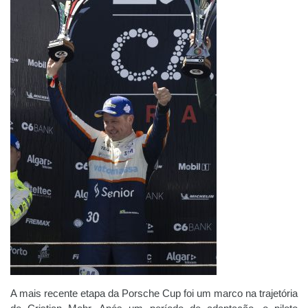
A mais recente etapa da Porsche Cup foi um marco na trajetória