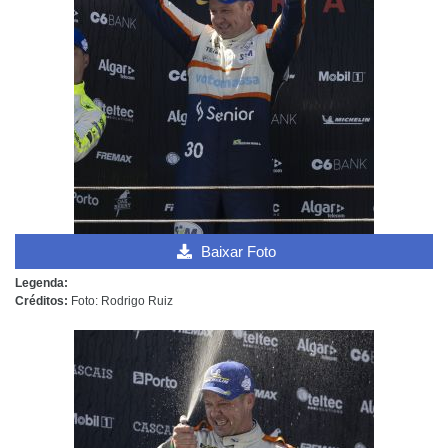
Baixar Foto
Legenda:
Créditos:
Foto: Rodrigo Ruiz