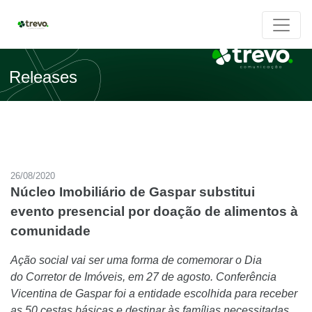
Releases
26/08/2020
Núcleo Imobiliário de Gaspar substitui
evento presencial por doação de alimentos à
comunidade
Ação social vai ser uma forma de comemorar o Dia
do Corretor de Imóveis, em 27 de agosto. Conferência
Vicentina de Gaspar foi a entidade escolhida para receber
as 50 cestas básicas e destinar às famílias necessitadas