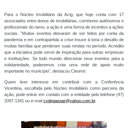
Para o Núcleo Imobiliário da Acig, que hoje conta com 17
associados entre donos de imobiliárias, corretores autônomos e
profissionais do ramo, a ação é uma forma de incentivo a ações
sociais. "Muitos eventos deixaram de ser feitos por conta da
pandemia e em contrapartida a crise trouxe à tona o desafio de
muitas famílias que perderam suas rendas no período. Acredito
que a iniciativa pode servir de inspiração para outras empresas
e instituições. Se todo mundo direcionar seus eventos para a
solidariedade, poderemos criar uma rede de apoio muito
importante no município", destacou Cleomir.
Quem tiver interesse em contribuir com a Conferência
Vicentina, escolhida pelo Núcleo Imobiliário como parceira da
ação, pode entrar em contato com a entidade pelo telefone (47)
3397-1341 ou e-mail
cvdegaspar@yahoo.com.br
.