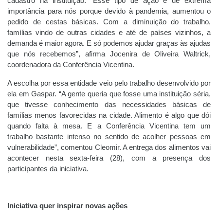
cadastro na instituição. “Esse tipo de ação é de extrema
importância para nós porque devido à pandemia, aumentou o
pedido de cestas básicas. Com a diminuição do trabalho,
famílias vindo de outras cidades e até de países vizinhos, a
demanda é maior agora. E só podemos ajudar graças às ajudas
que nós recebemos”, afirma Jocenira de Oliveira Waltrick,
coordenadora da Conferência Vicentina.
A escolha por essa entidade veio pelo trabalho desenvolvido por
ela em Gaspar. “A gente queria que fosse uma instituição séria,
que tivesse conhecimento das necessidades básicas de
famílias menos favorecidas na cidade. Alimento é algo que dói
quando falta à mesa. E a Conferência Vicentina tem um
trabalho bastante intenso no sentido de acolher pessoas em
vulnerabilidade”, comentou Cleomir. A entrega dos alimentos vai
acontecer nesta sexta-feira (28), com a presença dos
participantes da iniciativa.
Iniciativa quer inspirar novas ações