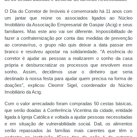
O Dia do Corretor de Imóveis é comemorado há 11 anos com
um jantar que reúne os associados ligados ao Núcleo
Imobiliário da Associação Empresarial de Gaspar (Acig) e seus
familiares. Mas este ano vai ser diferente. Impossibilitado de
fazer a confraternização por conta das medidas de prevenção
ao coronavírus, o grupo não quis deixar a data passar em
branco e resolveu apostar na solidariedade. “A essência do
corretor é ajudar as pessoas a realizarem o sonho da casa
própria e desburocratizar os processos que envolvem esse
sonho. Assim, decidimos usar o dinheiro que seria
destinado à nossa festa para ajudar quem precisa na forma de
doações”, explicou Cleomir Sigel, coordenador do Núcleo
Imobiliário da Acig.
Com o valor arrecadado foram compradas 50 cestas básicas,
que serão doadas à Conferência Vicentina da cidade, entidade
ligada à Igreja Católica e voltada a ajudar pessoas necessitadas
e em situação de vulnerabilidade social. Dali, os alimentos
serão repassados às famílias mais carentes que têm o