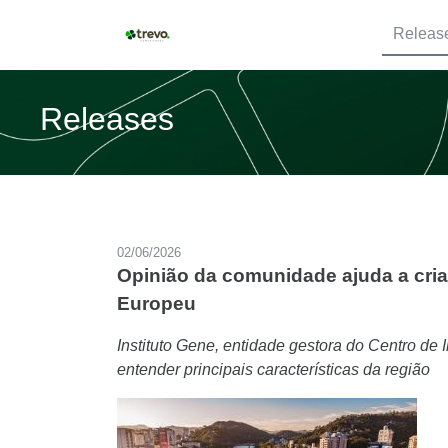
Releas
Releases
02/06/2026
Opinião da comunidade ajuda a cria
Europeu
Instituto Gene, entidade gestora do Centro d
entender principais características da região