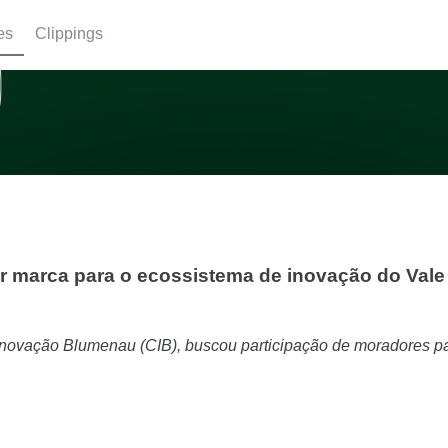
es
Clippings
r marca para o ecossistema de inovação do Vale
e Inovação Blumenau (CIB), buscou participação de moradores p