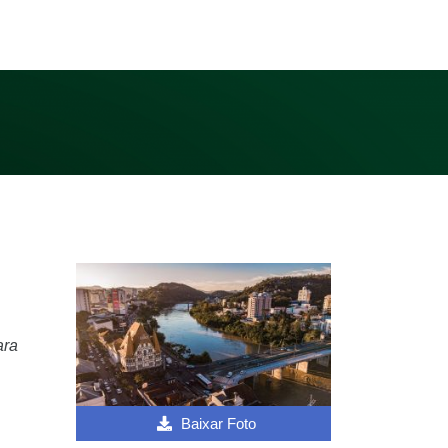
ara
Baixar Foto