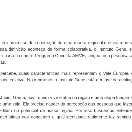
 em processo de construção de uma marca regional que vai repres
essa definição aconteça de forma colaborativa, o Instituto Gene, e
em parceria com o Programa Conecta AMVE, lançou uma pesquisa a
das.
 percebe, quais características mais representam o Vale Europeu 
idade coletiva. No momento, o Instituto Gene está em fase de avalia
unior Gama, ouvir quem vive e atua na região é uma etapa fundame
e uma sala. Ela precisa nascer da percepção das pessoas que faz
editam no potencial da nossa região. Por isso buscamos entende
cterísticas nos conectam e qual identidade realmente faz sentido