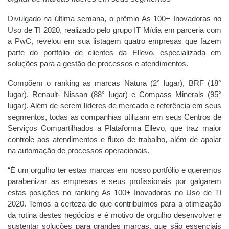
Divulgado na última semana, o prêmio As 100+ Inovadoras no
Uso de TI 2020, realizado pelo grupo IT Mídia em parceria com
a PwC, revelou em sua listagem quatro empresas que fazem
parte do portfólio de clientes da Ellevo, especializada em
soluções para a gestão de processos e atendimentos.
Compõem o ranking as marcas Natura (2° lugar), BRF (18°
lugar), Renault- Nissan (88° lugar) e Compass Minerals (95°
lugar). Além de serem líderes de mercado e referência em seus
segmentos, todas as companhias utilizam em seus Centros de
Serviços Compartilhados a Plataforma Ellevo, que traz maior
controle aos atendimentos e fluxo de trabalho, além de apoiar
na automação de processos operacionais.
“É um orgulho ter estas marcas em nosso portfólio e queremos
parabenizar as empresas e seus profissionais por galgarem
estas posições no ranking As 100+ Inovadoras no Uso de TI
2020. Temos a certeza de que contribuímos para a otimização
da rotina destes negócios e é motivo de orgulho desenvolver e
sustentar soluções para grandes marcas, que são essenciais