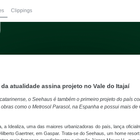
es
Clippings
a atualidade assina projeto no Vale do Itajaí
catarinense, o Seehaus é também o primeiro projeto do país c
u obras como o Metrosol Parasol, na Espanha e possui mais de
 a Idealiza, uma das maiores urbanizadoras do país, lança oficial
ilberto Gaertner, em Gaspar. Trata-se do Seehaus, um home resort 