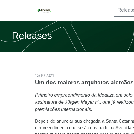
Releas
Releases
13/10/2021
Um dos maiores arquitetos alemães d
Primeiro empreendimento da Idealiza em solo 
assinatura de Jürgen Mayer H., que já realizo
premiações internacionais.
Depois de anunciar sua chegada a Santa Catarina,
empreendimento que será construído na Avenida H