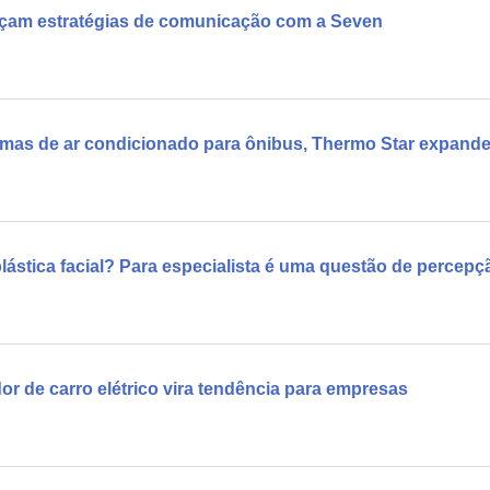
orçam estratégias de comunicação com a Seven
temas de ar condicionado para ônibus, Thermo Star expand
plástica facial? Para especialista é uma questão de percep
or de carro elétrico vira tendência para empresas