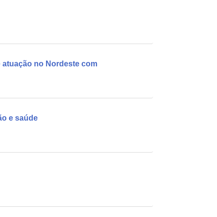
e atuação no Nordeste com
ção e saúde