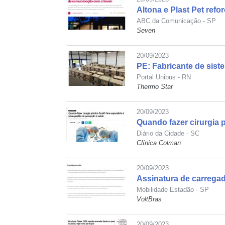
Altona e Plast Pet ref
ABC da Comunicação - SP
Seven
20/09/2023
PE: Fabricante de sis
Portal Unibus - RN
Thermo Star
20/09/2023
Quando fazer cirurgia 
Diário da Cidade - SC
Clínica Colman
20/09/2023
Assinatura de carregad
Mobilidade Estadão - SP
VoltBras
20/09/2023