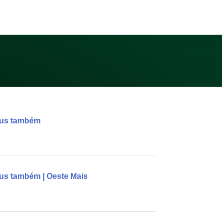
ibus também
bus também | Oeste Mais