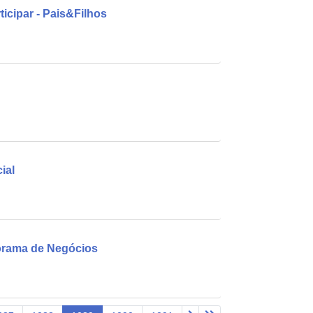
icipar - Pais&Filhos
ial
rama de Negócios