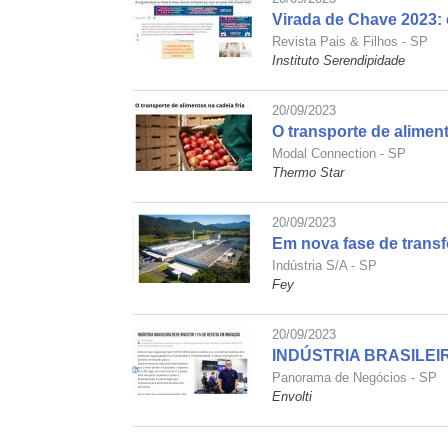
Virada de Chave 2023: 
Revista Pais & Filhos - SP
Instituto Serendipidade
20/09/2023
O transporte de aliment
Modal Connection - SP
Thermo Star
20/09/2023
Em nova fase de transf
Indústria S/A - SP
Fey
20/09/2023
INDÚSTRIA BRASILEIR
Panorama de Negócios - SP
Envolti