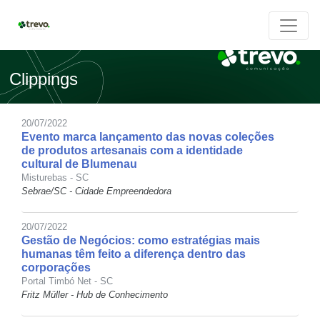
Clippings
20/07/2022
Evento marca lançamento das novas coleções
de produtos artesanais com a identidade
cultural de Blumenau
Misturebas - SC
Sebrae/SC - Cidade Empreendedora
20/07/2022
Gestão de Negócios: como estratégias mais
humanas têm feito a diferença dentro das
corporações
Portal Timbó Net - SC
Fritz Müller - Hub de Conhecimento