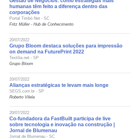
Gestão de Negócios: como estratégias mais
humanas têm feito a diferença dentro das
corporações
Portal Timbó Net - SC
Fritz Müller - Hub de Conhecimento
20/07/2022
Grupo Bloom destaca soluções para impressão
on demand na FuturePrint 2022
Textília.net - SP
Grupo Bloom
20/07/2022
Alianças estratégicas te levam mais longe
SEGS.com.br - SP
Roberto Vilela
20/07/2022
Co-fundadora da FastBuilt participa de live
sobre tecnologia e inovação na construção |
Jornal de Blumenau
Jornal de Blumenau - SC