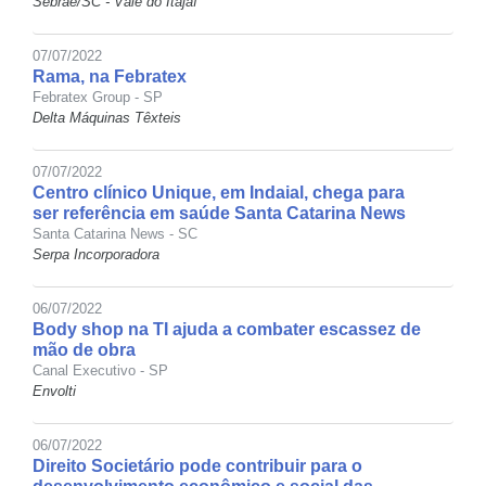
Sebrae/SC - Vale do Itajaí
07/07/2022
Rama, na Febratex
Febratex Group - SP
Delta Máquinas Têxteis
07/07/2022
Centro clínico Unique, em Indaial, chega para
ser referência em saúde Santa Catarina News
Santa Catarina News - SC
Serpa Incorporadora
06/07/2022
Body shop na TI ajuda a combater escassez de
mão de obra
Canal Executivo - SP
Envolti
06/07/2022
Direito Societário pode contribuir para o