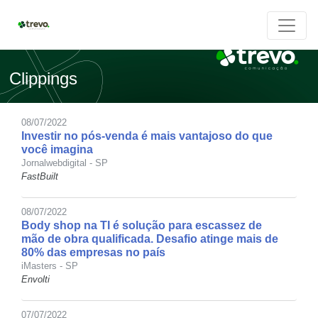
Clippings
08/07/2022
Investir no pós-venda é mais vantajoso do que
você imagina
Jornalwebdigital - SP
FastBuilt
08/07/2022
Body shop na TI é solução para escassez de
mão de obra qualificada. Desafio atinge mais de
80% das empresas no país
iMasters - SP
Envolti
07/07/2022