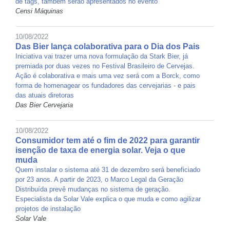
de tags, também serão apresentados no evento
Censi Máquinas
10/08/2022
Das Bier lança colaborativa para o Dia dos Pais
Iniciativa vai trazer uma nova formulação da Stark Bier, já
premiada por duas vezes no Festival Brasileiro de Cervejas.
Ação é colaborativa e mais uma vez será com a Borck, como
forma de homenagear os fundadores das cervejarias - e pais
das atuais diretoras
Das Bier Cervejaria
10/08/2022
Consumidor tem até o fim de 2022 para garantir
isenção de taxa de energia solar. Veja o que
muda
Quem instalar o sistema até 31 de dezembro será beneficiado
por 23 anos. A partir de 2023, o Marco Legal da Geração
Distribuída prevê mudanças no sistema de geração.
Especialista da Solar Vale explica o que muda e como agilizar
projetos de instalação
Solar Vale