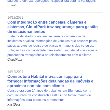
padrões e otimizar operações. Especialista detalha vantagens
Envolti
14/12/2021
Com integração entre cancelas, câmeras e
sistemas, CloudPark traz segurança para gestão
de estacionamentos
Sistema da startup catarinense permite conferência de
incidentes e valida informações de veículos que passam pelos
pátios através do registro de placas e imagens dos veículos.
Solução traz confiabilidade para evitar uso indevido de vagas e
proporciona transparência no relacionamento com o cliente
CloudPark
14/12/2021
Construtora Habitat inova com app para
fornecer informações detalhadas de imóveis e
aproximar contato com cliente
Construtora com 14 anos de trabalhos em Blumenau conta
com recursos da construtech FastBuilt no fornecimento de
informações para parceiros e moradores
FastBuilt