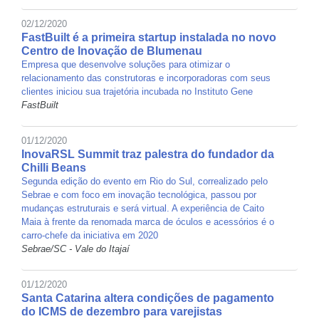
02/12/2020
FastBuilt é a primeira startup instalada no novo
Centro de Inovação de Blumenau
Empresa que desenvolve soluções para otimizar o
relacionamento das construtoras e incorporadoras com seus
clientes iniciou sua trajetória incubada no Instituto Gene
FastBuilt
01/12/2020
InovaRSL Summit traz palestra do fundador da
Chilli Beans
Segunda edição do evento em Rio do Sul, correalizado pelo
Sebrae e com foco em inovação tecnológica, passou por
mudanças estruturais e será virtual. A experiência de Caito
Maia à frente da renomada marca de óculos e acessórios é o
carro-chefe da iniciativa em 2020
Sebrae/SC - Vale do Itajaí
01/12/2020
Santa Catarina altera condições de pagamento
do ICMS de dezembro para varejistas